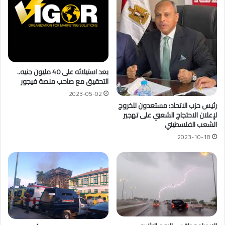
بعد استيلائه على 40 مليون جنيه..
التحقيق مع صاحب منصة فيجور
2023-05-02
رئيس حزب الاتحاد: مستعدون للخروج
لإعلان الاحتجاج الشعبي على تهجير
الشعب الفلسطيني
2023-10-18