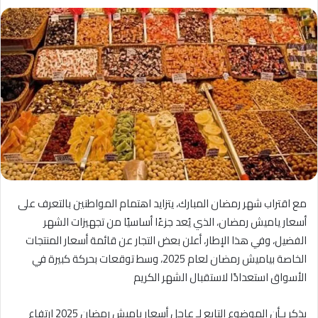
مع اقتراب شهر رمضان المبارك، يتزايد اهتمام المواطنين بالتعرف على
أسعار ياميش رمضان، الذي يُعد جزءًا أساسيًا من تجهيزات الشهر
الفضيل، وفي هذا الإطار، أعلن بعض التجار عن قائمة أسعار المنتجات
الخاصة بياميش رمضان لعام 2025، وسط توقعات بحركة كبيرة في
الأسواق استعدادًا لاستقبال الشهر الكريم
يذكر بـأن الموضوع التابع لـ عاجل أسعار ياميش رمضان 2025 ارتفاع