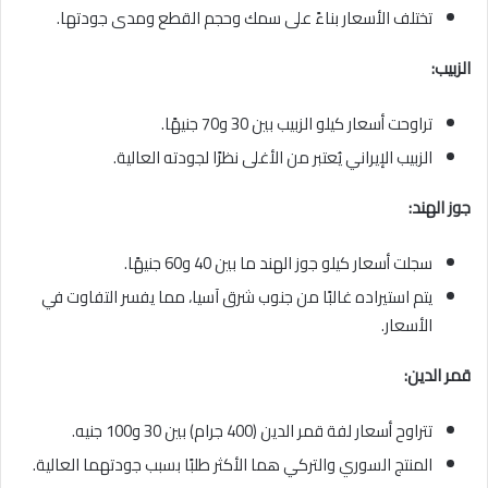
تختلف الأسعار بناءً على سمك وحجم القطع ومدى جودتها.
الزبيب:
تراوحت أسعار كيلو الزبيب بين 30 و70 جنيهًا.
الزبيب الإيراني يُعتبر من الأغلى نظرًا لجودته العالية.
جوز الهند:
سجلت أسعار كيلو جوز الهند ما بين 40 و60 جنيهًا.
يتم استيراده غالبًا من جنوب شرق آسيا، مما يفسر التفاوت في
الأسعار.
قمر الدين:
تتراوح أسعار لفة قمر الدين (400 جرام) بين 30 و100 جنيه.
المنتج السوري والتركي هما الأكثر طلبًا بسبب جودتهما العالية.