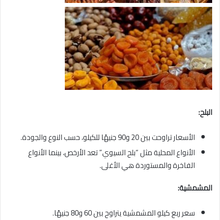
البلح:
الأسعار تراوحت بين 20 و90 جنيهًا للكيلو، حسب النوع والجودة.
الأنواع المحلية مثل “بلح السيوي” تعد الأرخص، بينما الأنواع
الفاخرة والمستوردة هي الأغلى.
المشمشية:
سعر ربع كيلو المشمشية يتراوح بين 60 و80 جنيهًا.