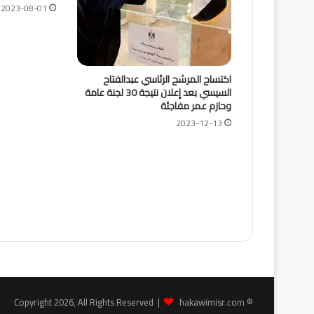
2023-08-01
اكتساح المرشح الرئاسي عبدالفتاح
السيسي بعد إعلان نتيجة 30 لجنة عامة
وحازم عمر مفاجئة
2023-12-13
hakawimisr.com
© Copyright 2026, All Rights Reserved |