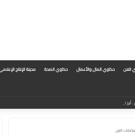
 الفن
حكاوي المال والأعمال
حكاوي الصحة
مدينة الإنتاج الإعلامي
أبرز التهم الموجهة للمذيعة سارة خليفة بانتظار رأي المفتي
ضانات النيل