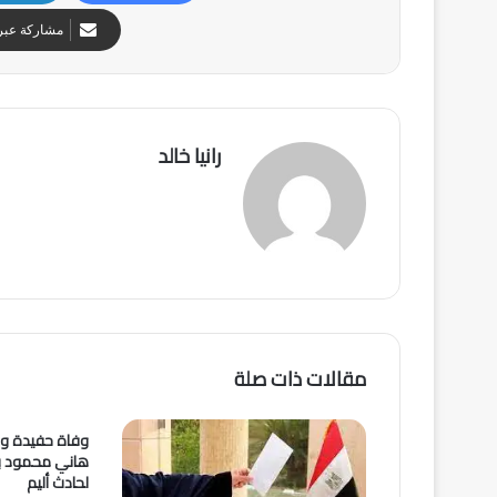
مشاركة عبر 
رانيا خالد
مقالات ذات صلة
وفاة حفيدة وزي
هاني محمود بع
لحادث أليم