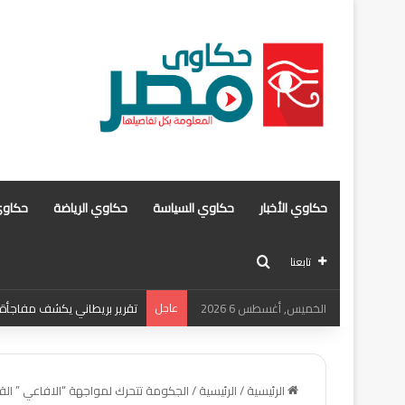
حكاوي الأخبار
حكاوي السياسة
حكاوي الرياضة
حكاوي
بحث عن
تابعنا
الخميس, أغسطس 6 2026
عاجل
تقرير بريطاني يكشف مفاجأة ع
الرئيسية
/
الرئيسية
/
الجكومة تتحرك لمواجهة “الافاعي ” القات