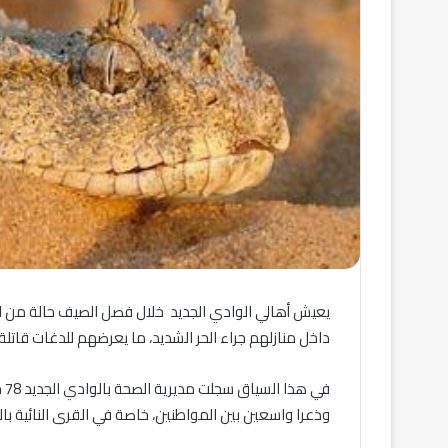
يعيش أهالي الوادي الجديد خلال فصل الصيف حالة من ا
داخل منازلهم جراء الحر الشديد، ما يعرضهم للدغات قاتلة.
وذعرا واسعين بين المواطنين، خاصة في القرى النائية بال