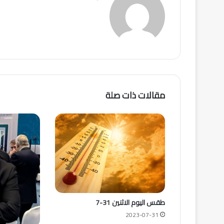
مقالات ذات صلة
طقس اليوم الاثنين 31-7
2023-07-31