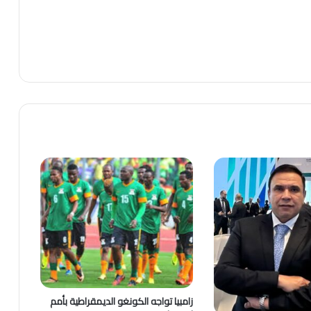
زامبيا تواجه الكونغو الديمقراطية بأمم