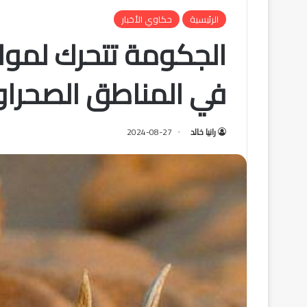
الرئيسية
حكاوي الأخبار
الجكومة تتحرك لمواج
في المناطق الصحراوية
رانيا خالد
2024-08-27