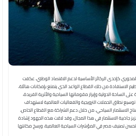
المحوري كإحدى الركائز الأساسية لدعم الاقتصاد الوطني، عكفت
تعظيم الاستفادة من ذلك القطاع الواعد الذي يتمتع بإمكانات هائلة،
على الساحة الدولية وإبراز مقوماتها السياحية والأثرية الفريدة،
ن توسيع نطاق الحملات الترويجية والفعاليات العالمية لاستهداف
ناخ الاستثمار السياحي، من خلال دعم الشراكة مع القطاع الخاص،
زيز جاذبية الاستثمار في هذا المجال، وقد لاقت هذه الجهود إشادة
تحسن تصنيف مصر في المؤشرات السياحية العالمية، ورسخ مكانتها