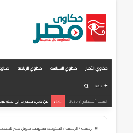
حكاوي الأخبار
حكاوي السياسة
حكاوي الرياضة
حكاوي
بحث عن
تابعنا
السبت, أغسطس 8 2026
عاجل
من تاجرة مخدرات إلى هتك عرض .
الرئيسية
/
الرئيسية
/
الحكومة: نستهدف تحويل مصر للمقصد ال