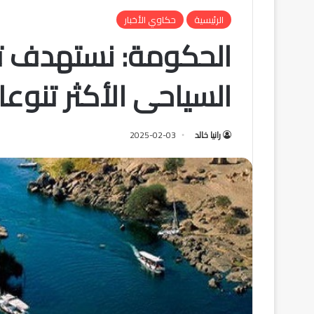
الرئيسية
حكاوي الأخبار
الحكومة: نستهدف ت
السياحى الأكثر تنوعا
رانيا خالد
2025-02-03