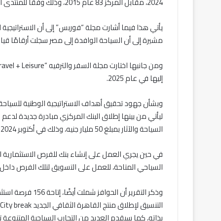
2024، مقابل المركز 83 عام 2015، وذلك وفقًا للمنتدى الاقتصادي العالمي.
يأتي هذا فيما أشارت مجلة “فوربس” إلى أن الاستراتيجية 
مشيرة إلى أن السياحة الوافدة إلى مصر سجلت أرقامًا قيا
إليها في عام 2025.
وبشأن جهود تحقيق أهداف الاستراتيجية الوطنية للسياحة،
ليأتي من بينها إطلاق البنك المركزي مبادرة جديدة لدعم ا
السياحة والآثار بمبلغ 50 مليار جنيه، وذلك في أكتوبر 2024.
في حين يجري العمل على إنشاء بنك للفرص الاستثمارية ا
السياحي المتاحة، للعمل على التسويق لتلك الفرص داخل 
بذاته، كما سيقدم العديد من التجارب السياحية المتنوعة 