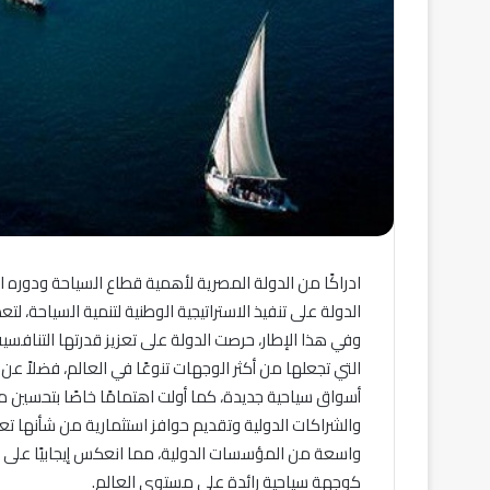
ادراكًا من الدولة المصرية لأهمية قطاع السياحة ودوره 
الدولة على تنفيذ الاستراتيجية الوطنية لتنمية السياحة، ل
وفي هذا الإطار، حرصت الدولة على تعزيز قدرتها التنافسية 
التي تجعلها من أكثر الوجهات تنوعًا في العالم، فضلاً ع
أسواق سياحية جديدة، كما أولت اهتمامًا خاصًا بتحسين م
والشراكات الدولية وتقديم حوافز استثمارية من شأنها تع
واسعة من المؤسسات الدولية، مما انعكس إيجابيًا على 
كوجهة سياحية رائدة على مستوى العالم.