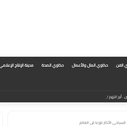
 الفن
حكاوي المال والأعمال
حكاوي الصحة
مدينة الإنتاج الإعلامي
 أبرز التهم الموجهة للمذيعة سارة خليفة بانتظار رأي المفتي
سياحى الأكثر تنوعا فى العالم