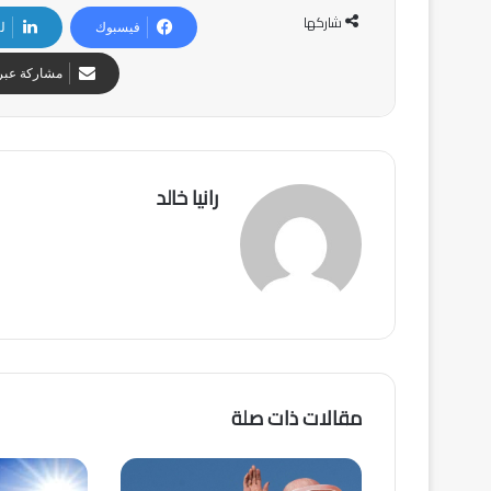
شاركها
فيسبوك
ل
مشاركة عبر 
رانيا خالد
مقالات ذات صلة