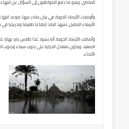
الماضي، وهو ما دفع المواطنون إلى السؤال عن انتهاء موج
وأوضحت الأرصاد الجوية، في بيان صادر عنها، موعد انتهاء 
الأربعاء المقبل، تشهد البلاد ارتفاعا طفيفا وتدريجيا في درجات الح
وأضافت الأرصاد الجوية، أنه يسود غدا طقس بارد نهارا 
الصعيد، ويكون معتدل الحرارة على جنوب سيناء وجنوب الصع
الأنحاء.