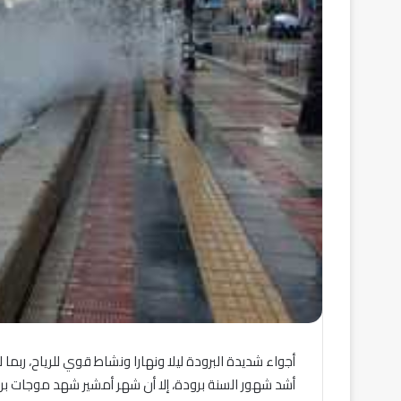
أجواء شديدة البرودة ليلا ونهارا ونشاط قوي للرياح، رب
أشد شهور السنة برودة، إلا أن شهر أمشير شهد موجات بر