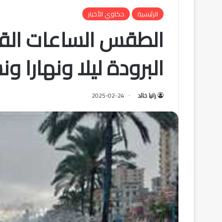
الرئيسية
حكاوي الأخبار
الطقس الساعات القا
البرودة ليلا ونهارا و
رانيا خالد
2025-02-24