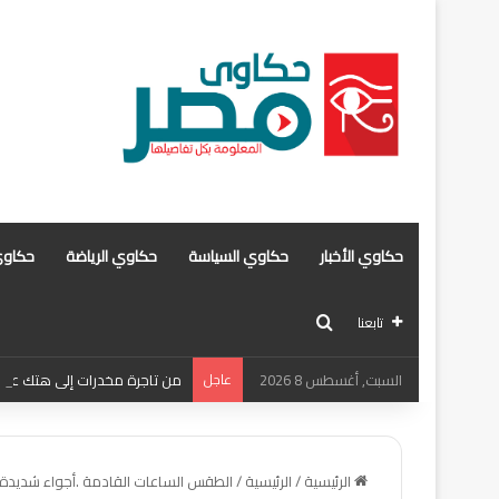
حكاوي الأخبار
حكاوي السياسة
حكاوي الرياضة
حكاوي
بحث عن
تابعنا
السبت, أغسطس 8 2026
عاجل
من تاجرة مخدرات إلى هتك عرض .
الرئيسية
/
الرئيسية
/
الطقس الساعات القادمة .أجواء شديدة ال