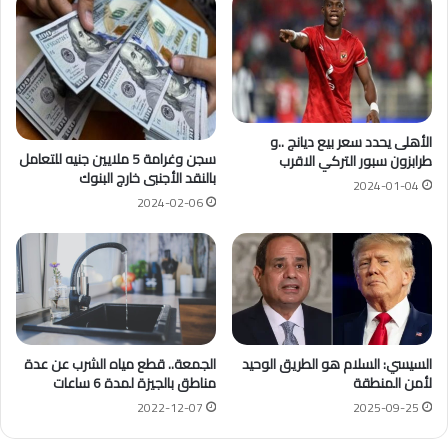
الأهلى يحدد سعر بيع ديانج ..و
سجن وغرامة 5 ملايين جنيه للتعامل
طرابزون سبور التركي الاقرب
بالنقد الأجنبى خارج البنوك
2024-01-04
2024-02-06
الجمعة.. قطع مياه الشرب عن عدة
السيسي: السلام هو الطريق الوحيد
مناطق بالجيزة لمدة 6 ساعات
لأمن المنطقة
2022-12-07
2025-09-25