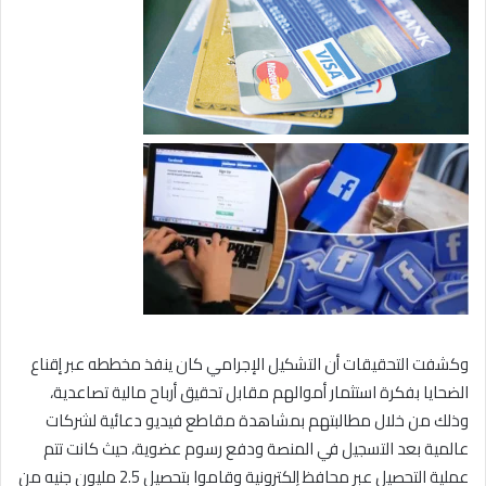
وكشفت التحقيقات أن التشكيل الإجرامي كان ينفذ مخططه عبر إقناع
الضحايا بفكرة استثمار أموالهم مقابل تحقيق أرباح مالية تصاعدية،
وذلك من خلال مطالبتهم بمشاهدة مقاطع فيديو دعائية لشركات
عالمية بعد التسجيل في المنصة ودفع رسوم عضوية، حيث كانت تتم
عملية التحصيل عبر محافظ إلكترونية وقاموا بتحصيل 2.5 مليون جنيه من