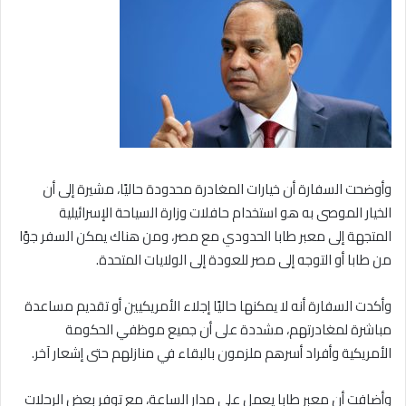
وأوضحت السفارة أن خيارات المغادرة محدودة حاليًا، مشيرة إلى أن
الخيار الموصى به هو استخدام حافلات وزارة السياحة الإسرائيلية
المتجهة إلى معبر طابا الحدودي مع مصر، ومن هناك يمكن السفر جوًا
من طابا أو التوجه إلى مصر للعودة إلى الولايات المتحدة.
وأكدت السفارة أنه لا يمكنها حاليًا إجلاء الأمريكيين أو تقديم مساعدة
مباشرة لمغادرتهم، مشددة على أن جميع موظفي الحكومة
الأمريكية وأفراد أسرهم ملزمون بالبقاء في منازلهم حتى إشعار آخر.
وأضافت أن معبر طابا يعمل على مدار الساعة، مع توفر بعض الرحلات