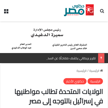
بحث عن
الق
تقرير بريطاني يكشف مفاجأة عن السعر العادل للجنيه المصري أمام الدولار
الرئيسية
/
الرئيسية
الرئيسية
حكاوي الأخبار
الولايات المتحدة تطالب مواطنيها
في إسرائيل بالتوجه إلى مصر