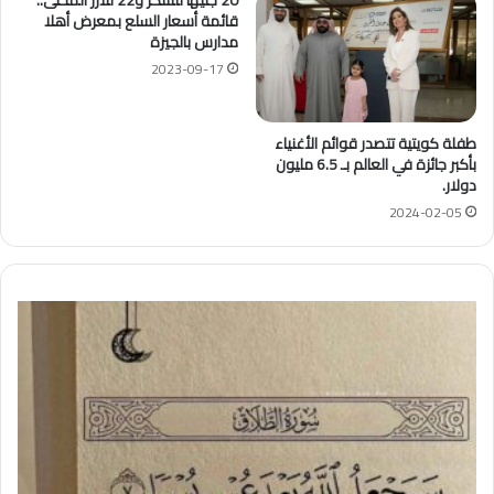
20 جنيها للسكر و22 للأرز المحلى..
قائمة أسعار السلع بمعرض أهلا
مدارس بالجيزة
2023-09-17
طفلة كويتية تتصدر قوائم الأغنياء
بأكبر جائزة في العالم بـ 6.5 مليون
دولار.
2024-02-05