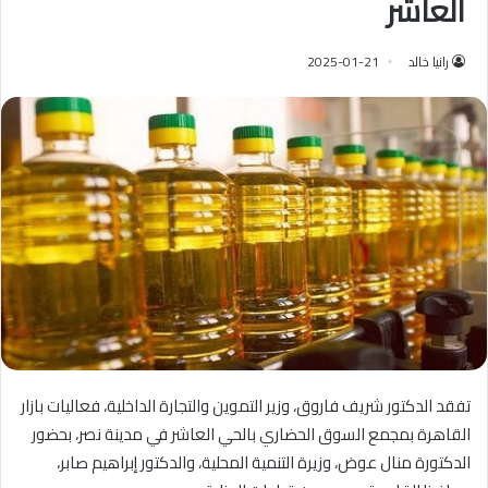
العاشر
رانيا خالد
2025-01-21
تفقد الدكتور شريف فاروق، وزير التموين والتجارة الداخلية، فعاليات بازار
القاهرة بمجمع السوق الحضاري بالحي العاشر في مدينة نصر، بحضور
الدكتورة منال عوض، وزيرة التنمية المحلية، والدكتور إبراهيم صابر،