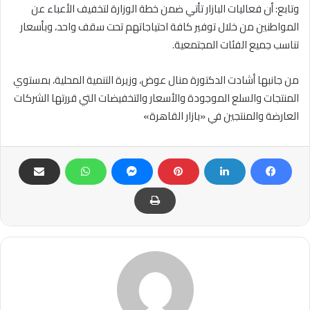
وتابع: أن فعاليات البازار تأتي ضمن خطة الوزارة لتخفيف الأعباء عن
المواطنين من خلال توفير كافة احتياجاتهم تحت سقف واحد، وبأسعار
تناسب جميع الفئات المجتمعية.
من جانبها أشادت الدكتورة منال عوض، وزيرة التنمية المحلية، بمستوي
المنتجات والسلع الموجودة والأسعار والتخفيضات التي قررتها الشركات
العارضة والمنتجين في «بازار القاهرة»