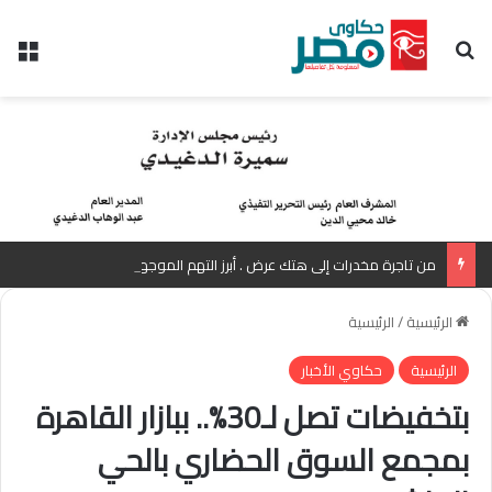
بحث عن
الق
من تاجرة مخدرات إلى هتك عرض . أبرز التهم الموجهة للمذيعة سارة خليفة بانتظار رأي المفتي
الرئيسية
/
الرئيسية
الرئيسية
حكاوي الأخبار
بتخفيضات تصل لـ30%.. ببازار القاهرة
بمجمع السوق الحضاري بالحي