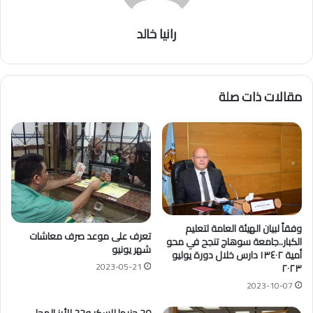
رانيا خالد
مقالات ذات صلة
وفقاً لبيان الهيئة العامة لتعليم
تعرف على موعد صرف معاشات
الكبار..جامعة سوهاج تنجح في محو
شهر يونيو
أمية ١٣٤٠٢ دارس خلال دورة يوليو
2023-05-21
٢٠٢٣
2023-10-07