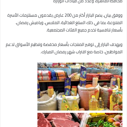
محافظ القاهرة، وعدد من قيادات الوزارة
ووفق بيان، يضم البازار أكثر من 200 عارض يقدمون مستلزمات الأسرة
المتنوعة، بما في ذلك السلع الغذائية، الملابس، وياميش رمضان،
بأسعار تنافسية تخدم جميع الفئات المجتمعية.
ويهدف البازار إلى توفير المنتجات بأسعار مخفضة وتنظيم الأسواق لدعم
المواطنين، خاصة مع اقتراب شهر رمضان المبارك.