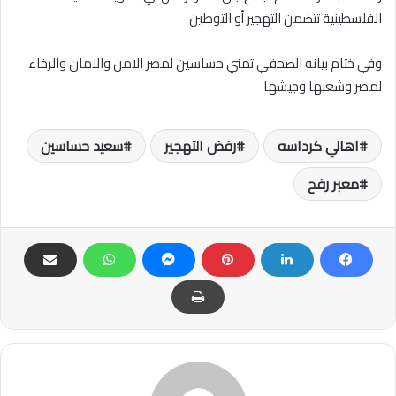
الفلسطينية تتضمن التهجير أو التوطين
وفي ختام بيانه الصحفي تمني حساسين لمصر الامن والامان والرخاء
لمصر وشعبها وجيشها
اهالي كرداسه
رفض التهجير
سعيد حساسين
معبر رفح