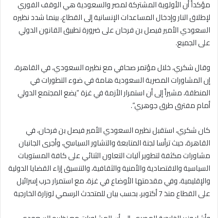
مؤكداً أن الأولوية المشتركة لمصر والسعودية هي الوقف الفوري
لإطلاق النار وإدخال المساعدات الإنسانية إلى القطاع، بينما شدد نظيره
السعودي الأمير فيصل بن فرحان على ضرورة تطبيق القانون الدولي
على الجميع.
وقال شكري، خلال مؤتمر صحافي مع نظيره السعودي، في القاهرة،
إن المشاورات المصرية السعودية هامة في ضوء التطورات في
المنطقة، مشيراً إلى أن استمرار الأزمة في غزة “يضع المجتمع الدولي
أمام مفترق طرق جوهري”.
كان شكري، استقبل نظيره السعودي الأمير فيصل بن فرحان، في
القاهرة، حيث ترأسا لجنة المتابعة والتشاور السياسي، وأجرى الجانبان
مشاورات مكثفة لتطوير آليات التعاون الثنائي على كافة المستويات
السياسية والاقتصادية والأمنية والثقافية، والتنسيق إزاء القضايا الدولية
والإقليمية، وفي مقدمتها الأوضاع في غزة، مع استمرار حرب إسرائيل
على القطاع منذ 7 أكتوبر، بحسب بيان للمتحدث الرسمي لوزارة الخارجية