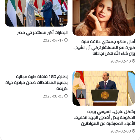
الإمارات أكبر مستثمر في مصر
2023-04-17
آمال ماهر: جمعتني علاقة فنية
كبيرة مع المستشار تركي آل الشيخ..
وإن شاء الله تتكرر نجاحاتنا
2024-02-10
إطلاق 180 قافلة طبية مجانية
بجميع المحافظات ضمن مبادرة حياة
كريمة
2023-08-03
بشكل عاجل.. السيسي يوجه
الحكومة ببذل أقصى الجهد لتخفيف
الأعباء المعيشية عن المواطنين
2024-02-08