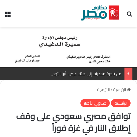
بحث عن
الق
من تاجرة مخدرات إلى هتك عرض . أبرز التهم الموجهة للمذيعة سارة خليفة بانتظار رأي المفتي
الرئيسية
/
الرئيسية
الرئيسية
حكاوي الأخبار
توافق مصري سعودي على وقف
إطلاق النار في غزة فوراً