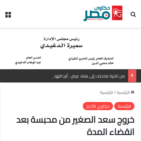
بحث عن
الق
من تاجرة مخدرات إلى هتك عرض . أبرز التهم الموجهة للمذيعة سارة خليفة بانتظار رأي المفتي
الرئيسية
/
الرئيسية
الرئيسية
حكاوي الأخبار
خروج سعد الصغير من محبسة بعد
انقضاء المدة