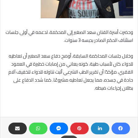
وحضرت أسرة الفنان سعد الصغير إلى المحكمة، لدعمه في أولى جلسات
استئناف الحكم الصادر بحبسه 3 سنوات.
وخلال جلسات المحاكمة السابقة، أوضح دفاع سعد الصغير أن تعاطيه
للدواء كان لأسباب طبية، كونه يعاني من إصابات خطيرة في العمود
الفقري، مؤكدًا أن تقرير الطب الشرعي أثبت تناوله للدواء لتخفيف آلام
حادة في جسده، مما يجعل تعاطيه مشروعًا. كما شدد الدفاع على
بطلان إجراءات ضبطه.