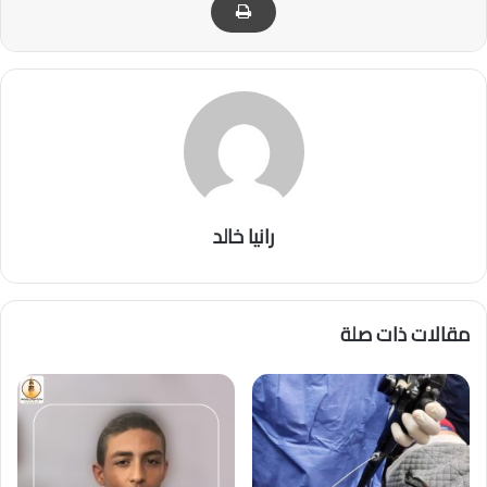
رانيا خالد
مقالات ذات صلة