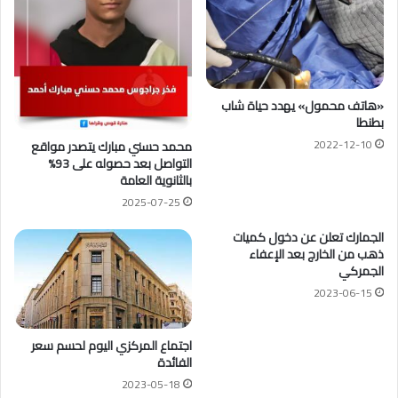
«هاتف محمول» يهدد حياة شاب
بطنطا
2022-12-10
محمد حسني مبارك يتصدر مواقع
التواصل بعد حصوله على 93%
بالثانوية العامة
2025-07-25
الجمارك تعلن عن دخول كميات
ذهب من الخارج بعد الإعفاء
الجمركي
2023-06-15
اجتماع المركزي اليوم لحسم سعر
الفائدة
2023-05-18