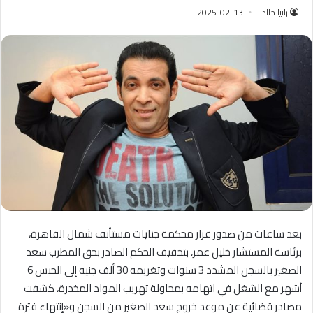
رانيا خالد
2025-02-13
بعد ساعات من صدور قرار محكمة جنايات مستأنف شمال القاهرة،
برئاسة المستشار خليل عمر، بتخفيف الحكم الصادر بحق المطرب سعد
الصغير بالسجن المشدد 3 سنوات وتغريمه 30 ألف جنيه إلى الحبس 6
أشهر مع الشغل في اتهامه بمحاولة تهريب المواد المخدرة، كشفت
مصادر قضائية عن موعد خروج سعد الصغير من السجن و«إنتهاء فترة