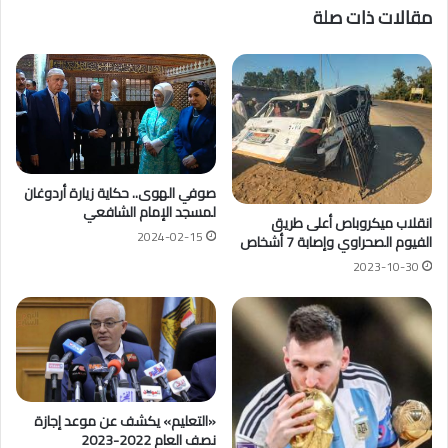
مقالات ذات صلة
صوفي الهوى.. حكاية زيارة أردوغان
لمسجد الإمام الشافعي
انقلاب ميكروباص أعلى طريق
2024-02-15
الفيوم الصحراوي وإصابة 7 أشخاص
2023-10-30
«التعليم» يكشف عن موعد إجازة
نصف العام 2022-2023