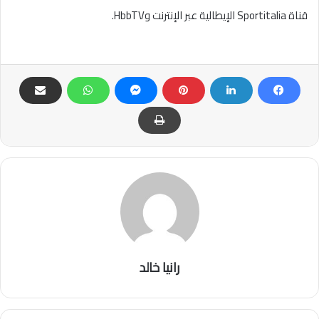
قناة Sportitalia الإيطالية عبر الإنترنت وHbbTV.
رانيا خالد