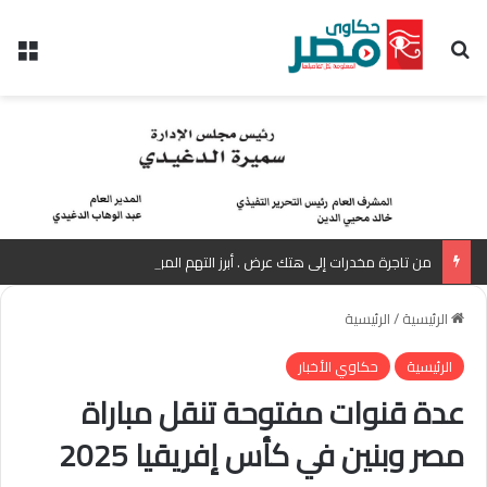
بحث عن
الق
من تاجرة مخدرات إلى هتك عرض . أبرز التهم الموجهة للمذيعة سارة خليفة بانتظار رأي المفتي
الرئيسية
/
الرئيسية
الرئيسية
حكاوي الأخبار
عدة قنوات مفتوحة تنقل مباراة
مصر وبنين في كأس إفريقيا 2025