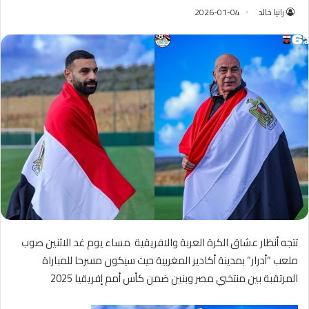
رانيا خالد
2026-01-04
تتجه أنظار عشاق الكرة العربة والافريقية مساء يوم غد الاثنين صوب
ملعب “أدرار” بمدينة أكادير المغربية حيث سيكون مسرحا للمباراة
المرتقبة بين منتخبي مصر وبنين ضمن كأس أمم إفريقيا 2025