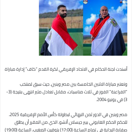
أسندت لجنة الحكام في الاتحاد الإفريقي لكرة القدم “كاف” إدارة مباراة
وتعتبر مباراة الاثنين الخامسة بين مصر وبنين، حيث سبق لمنتخب
“الفراعنة” الفوز في ثلاث مناسبات، مقابل تعادل مثير انتهى بنتيجة (3-
3) في يونيو 2004.
مصر وبنين في الدور ثمن النهائي لبطولة كأس الأمم الإفريقية 2025،
للحكم الحكم الغابوني بيير جيسلان أتشو، الذي من المقرر أن يطلق
صفارة البداية في تمام الساعة (17:00) بتوقيت المغرب، الساعة (19:00)