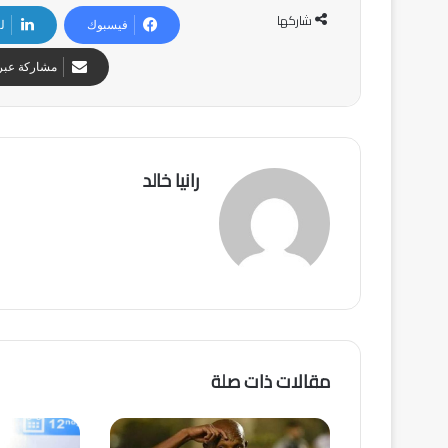
شاركها
فيسبوك
ل
مشاركة عبر 
رانيا خالد
مقالات ذات صلة