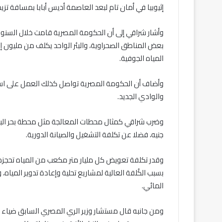
إثيوبيا في أمان تام لبعد العاصمة أديس أبابا بمسافة تز
وأشار شراقي إلى أن الحكومة المصرية قامت خلال السنوات ال
المياه الجوفية.
وأضاف أن الحكومة المصرية تواصل كذلك العمل على استك
والوادي الجديد.
جنيه، فضلا عن تكلفة التشغيل والصيانة الدورية.
بسبب الكُلفة العالية لمشاريع تحلية وإعادة تدوير المي
المائي.
ومن جانبه قال مستشار وزير الري المصري السابق ضياء الد