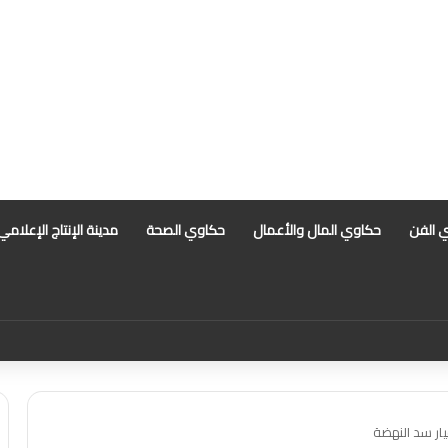
 الفن
حكاوي المال والأعمال
حكاوي الصحة
مدينة الإنتاج الإعلامي
 السعر العادل للجنيه المصري أمام الدولار
يار سد النهضة