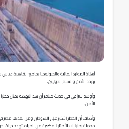
أستاذ الموارد المائية والجيولوجيا بجامع القاهرة عباس ش
يهدد الأمن والسلم الدوليين.
وأوضح شراقي في حديث متلفز أن سد النهضة يمثل خطرا ي
الأمن.
وأضاف أن الخطر الأكبر على السودان ومن بعدها مصر في 