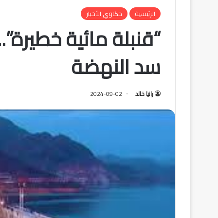
الرئيسية
حكاوي الأخبار
“قنبلة مائية خطيرة”.
سد النهضة
رانيا خالد
2024-09-02