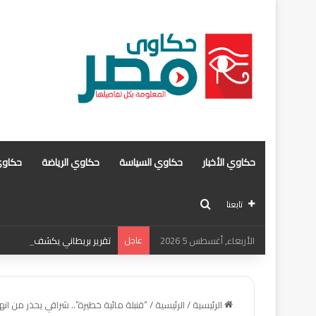
حكاوي الأخبار
حكاوي السياسة
حكاوي الرياضة
حكاوي
بحث عن
تابعنا
الأربعاء, أغسطس 5 2026
عاجل
تقرير بريطاني يكشف مفاجأة عن
الرئيسية
/
الرئيسية
/
“قنبلة مائية خطيرة”.. شراقي يحذر من انه