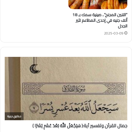
“التنين المجنح”.. صينية سمك بـ 18
ألف جنيه في إحدى المطاعم تثير
الجدل
2025-03-09