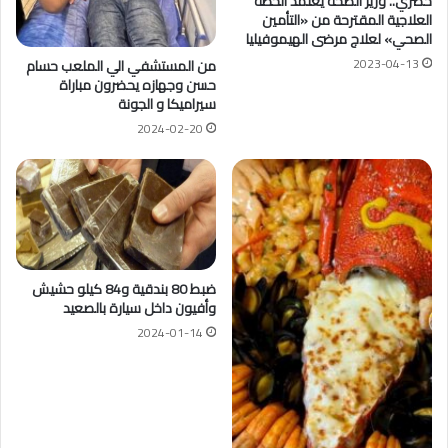
حصري.. وزير الصحة يعتمد الخطة
العلاجية المقترحة من «التأمين
الصحي» لعلاج مرضى الهيموفيليا
2023-04-13
من المستشفي الي الملعب حسام
حسن وجهازه يحضرون مباراة
سيراميكا و الجونة
2024-02-20
ضبط 80 بندقية و84 كيلو حشيش
وأفيون داخل سيارة بالصعيد
2024-01-14