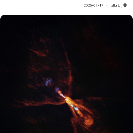
رانيا خالد
2025-07-17