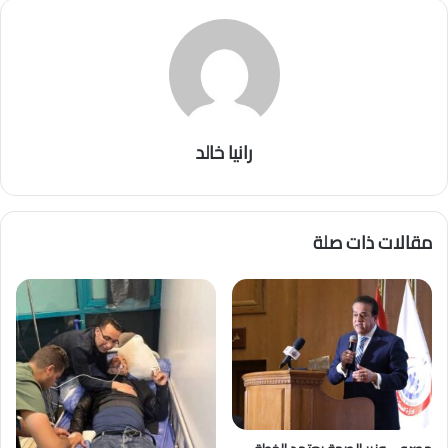
رانيا خالد
مقالات ذات صلة