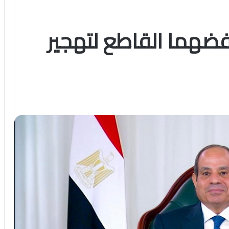
فضهما القاطع لتهجير