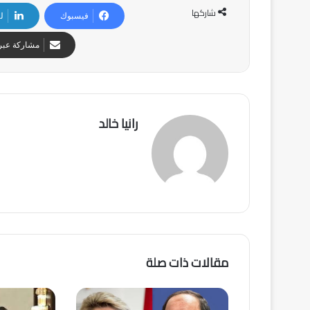
شاركها
فيسبوك
ل
مشاركة عبر 
رانيا خالد
مقالات ذات صلة