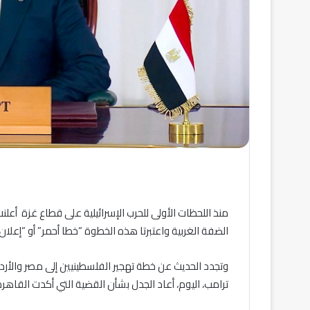
منذ اللحظات الأولى للحرب الإسرائيلية على قطاع غزة أعل
الضفة الغربية واعتبرتا هذه الخطوة “خطا أحمر” أو “إعلان
وتجدد الحديث عن خطة تهجير الفلسطينيين إلى مصر والأردن
ترامب، اليوم، أعاد الجدل بشأن القضية التي أكدت القاه