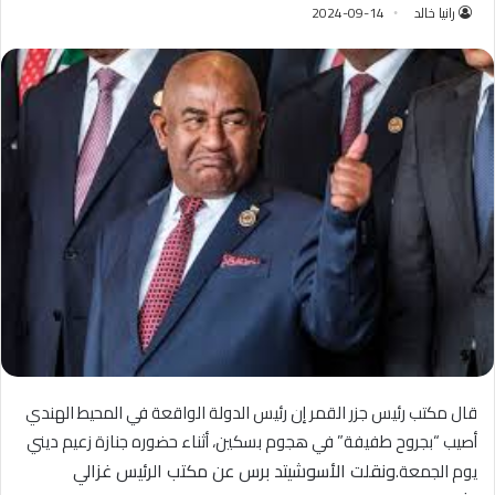
رانيا خالد
2024-09-14
قال مكتب رئيس جزر القمر إن رئيس الدولة الواقعة في المحيط الهندي
أصيب “بجروح طفيفة” في هجوم بسكين، أثناء حضوره جنازة زعيم ديني
ونقلت الأسوشيتد برس عن مكتب الرئيس
غزالي
يوم الجمعة.