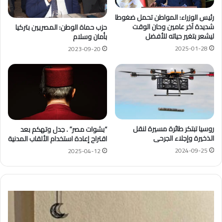
رئيس الوزراء: المواطن تحمل ضغوطا
شديدة آخر عامين وحان الوقت
حزب حماة الوطن: المصريين بتركيا
ليشعر بتغير حياته للأفضل
بأمان وسلام
2025-01-28
2023-09-20
روسيا تبتكر طائرة مسيرة لنقل
“بشوات مصر” . جدل وتهكم بعد
الذخيرة وإجلاء الجرحى
اقتراح إعادة استخدام الألقاب المدنية
2024-09-25
2025-04-12