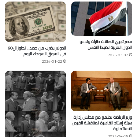
مصر تجري اتصالات طارئة وتدعو
الدول العربية لضبط النفس
الدولار يضرب من جديد .. تجاوز ال60
في السوق السوداء اليوم
2026-03-02
2024-01-22
وزير الرياضة يجتمع مع مجلس إدارة
هيئة إستاد القاهرة لمناقشة الفرص
الاستثمارية
2023-04-15