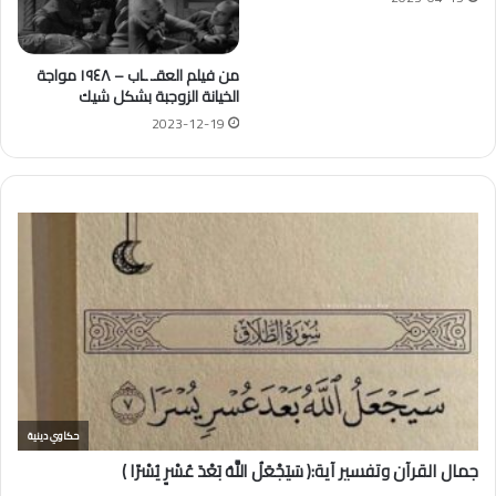
من فيلم العقـ ـاب – ١٩٤٨ مواجة
الخيانة الزوجبة بشكل شيك
2023-12-19