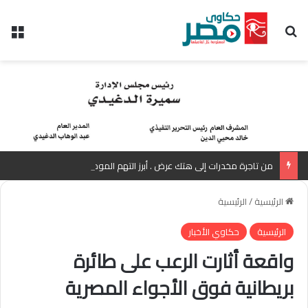
بحث عن
الق
من تاجرة مخدرات إلى هتك عرض . أبرز التهم الموجهة للمذيعة سارة خليفة بانتظار رأي المفتي
الرئيسية
/
الرئيسية
الرئيسية
حكاوي الأخبار
واقعة أثارت الرعب على طائرة
بريطانية فوق الأجواء المصرية