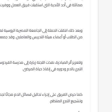
مماثلة في أحد الأندية التي استقبلت فريق العمل ووفرت 
وبعد ذلك انتقلت الحملة إلى الجامعة المصرية الروسية ل
من الطلاب أو أعضاء هيئة التدريس والعاملين. وقد جمعت الحملة ١٣٤ كيس دم، إلى جانب الوصول بالتوع
ولتعزيز أثر المبادرة، نفذت اللجنة زيارة إلى مدرسة الف
التبرع بالدم ودوره في إنقاذ حياة المرضى.
كما حرص الفريق على إجراء تحاليل فصائل الدم مجانًا لجميع
وتشجيع التبرع المنتظم.