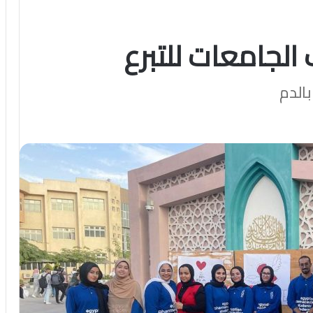
لجامعات للتبرع
الدم