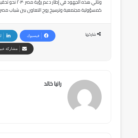
وتأتي هذه الجهو
كمسؤولية مجتمعية وترسيخ روح التعاون بين شباب مصر
شاركها
فيسبوك
ل
مشاركة عبر 
رانيا خالد