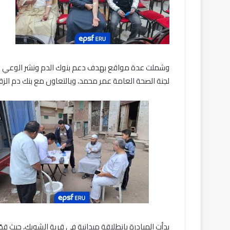
وشملت عدة مواقع بهدف دعم بنوك الدم ونشر الوعي ا
لجنة الصحة العامة عمر محمد، وبالتعاون مع بنك دم الزقا
بدأت المبادرة بانطلاقة ميدانية في قرية الشوبك، حيث قدّم