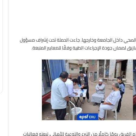
لصحي داخل الجامعة وخارجها. جاءت الحملة تحت إشراف مسؤول
زيق لضمان جودة الإجراءات الطبية وفقًا للمعايير المتبعة.
 الفريق يومًا كاملًا من التبرع والتوعية للأهالي، تبعته فعاليات