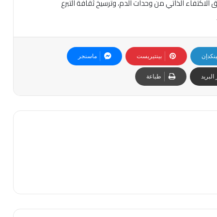
د في إطار دعم رؤية مصر ٢٠٣٠ نحو تحقيق الاكتفاء الذاتي من وحدات الدم، وترسيخ ثقافة التبرع
ينكدإن
بينتيريست
ماسنجر
البريد
طباعة