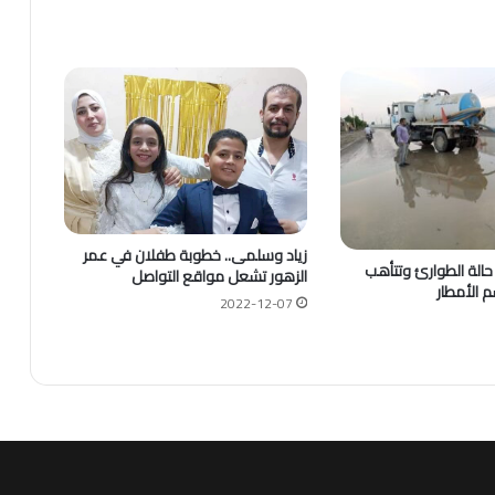
زياد وسلمى.. خطوبة طفلان في عمر
حالة الطوارئ وتتأهب
الزهور تشعل مواقع التواصل
 الأمطار
2022-12-07