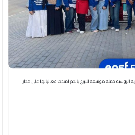
ة الروسية حملة موسّعة للتبرع بالدم امتدت فعالياتها على مدار