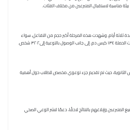
بيئة مناسبة لاستقبال المتبرعين من مختلف الفئات.
مدة ثلاثة أيام، وشهدت هذه المرحلة أكبر حجم من التفاعل، سواء
ية إلى٣٢٠٢ شخص.
ردوس الثانوية، حيث تم تقديم جزء توعوي مخصص للطلاب حول أهمية
 المتبرعين وإبلاغهم بالنتائج لاحقًا، دعمًا لنشر الوعي الصحي