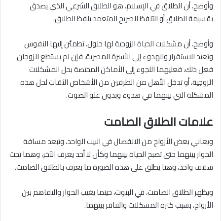
وأوضح، أن الطلاق في الإسلام، هو الطلاق الشرعي الذي يصدق
بقسيمة الطلاق أو التلفظ الصريح المتعمد بلفظ الطلاق.
وأوضح، أن مشكلات الحياة الزوجية لها حلول، تطمئن إليها النفوس
وتعيد الاستقرار والهدوء إلى الأسرة المصرية، فإن لم يستطع الزوجان
فعل ذلك، فعليهما اللجوء إلى الأماكن المختصة بحل المشكلات
الزوجية، أو تدخل الأهل من الطرفين من الأشخاص الثقات لحل هذه
المشكلة التي بينهما في هدوء وبدون علو الصوت.
علامات الطلاق الصامت
ويعاني بعض الأزواج من الانفصال في البيت الواحد، وتبعد مسافة
الحوار بينهما حتى تصبح الحياة بينهما وكأن لا أحد يعرف الآخر، وهما تحت
سقف واحد، وهنا يطلق على هذه الصورة ما يعرف بالطلاق الصامت.
ويظهر الطلاق الصامت، في البيوت، حينما يغيب الحوار والتفاهم بين
الأزواج، بسبب كثرة المشكلات والتنافر بينهما.