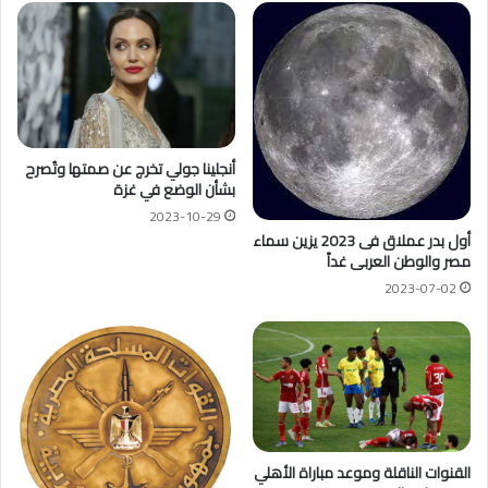
أنجلينا جولي تخرج عن صمتها وتُصرح
بشأن الوضع في غزة
2023-10-29
أول بدر عملاق فى 2023 يزين سماء
مصر والوطن العربى غداً
2023-07-02
القنوات الناقلة وموعد مباراة الأهلي