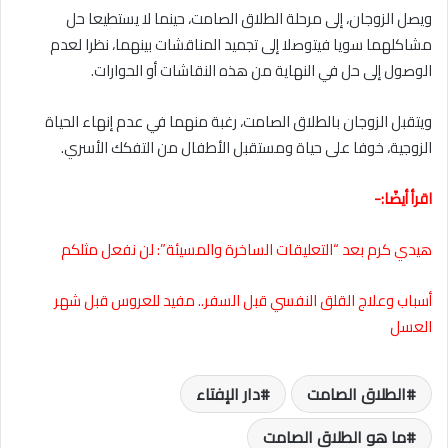
ويصل الزوجان، إلى مرحلة الطلاق الصامت، حينما لا يستطيعا حل
مشاكلهما سويا فيتوصلا إلى تجميد المناقشات بينهما، نظرا لعدم
الوصول إلى حل في النهاية من هذه النقاشات أو الحوارات.
ويتقبل الزوجان بالطلاق الصامت، رغبة منهما في عدم إنهاء الحياة
الزوجية، خوفا على حياة ومستقبل الأطفال من التفكك الأسري.
اقرأ أيضًا:-
هيدي كرم بعد “التعليقات الساخرة والمسيئة”: لن نفعل مثلكم
أسباب وعلاج القلق النفسي قبل السفر.. مفيد للعروس قبل شهر
العسل
الطلاق الصامت
دار الإفتاء
ما هو الطلاق الصامت