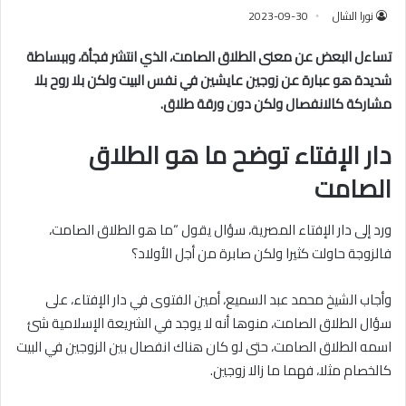
نورا الشال
2023-09-30
تساءل البعض عن معنى الطلاق الصامت، الذي انتشر فجأة، وببساطة
شديدة هو عبارة عن زوجين عايشين في نفس البيت ولكن بلا روح بلا
مشاركة كالانفصال ولكن دون ورقة طلاق
.
دار الإفتاء توضح ما هو الطلاق
الصامت
ورد إلى دار الإفتاء المصرية، سؤال يقول “ما هو الطلاق الصامت،
فالزوجة حاولت كثيرا ولكن صابرة من أجل الأولاد؟
وأجاب الشيخ محمد عبد السميع، أمين الفتوى في دار الإفتاء، على
سؤال الطلاق الصامت، منوها أنه لا يوجد في الشريعة الإسلامية شئ
اسمه الطلاق الصامت، حتى لو كان هناك انفصال بين الزوجين في البيت
كالخصام مثلا، فهما ما زالا زوجين.