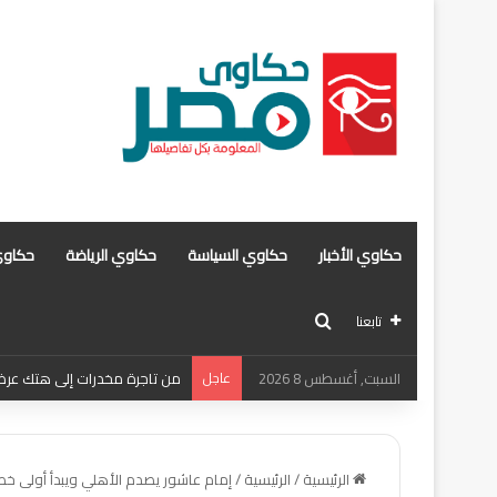
حكاوي الأخبار
حكاوي السياسة
حكاوي الرياضة
حكاوي
بحث عن
تابعنا
السبت, أغسطس 8 2026
عاجل
من تاجرة مخدرات إلى هتك عرض .
الرئيسية
/
الرئيسية
/
إمام عاشور يصدم الأهلي ويبدأ أولى خطو