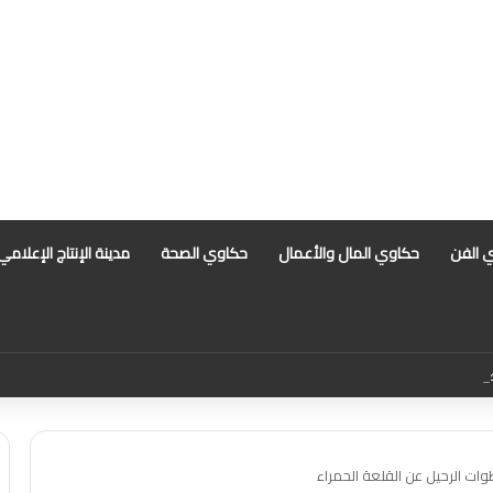
 الفن
حكاوي المال والأعمال
حكاوي الصحة
مدينة الإنتاج الإعلامي
 أبرز التهم الموجهة للمذيعة سارة خليفة بانتظار رأي المفتي
ات الرحيل عن القلعة الحمراء