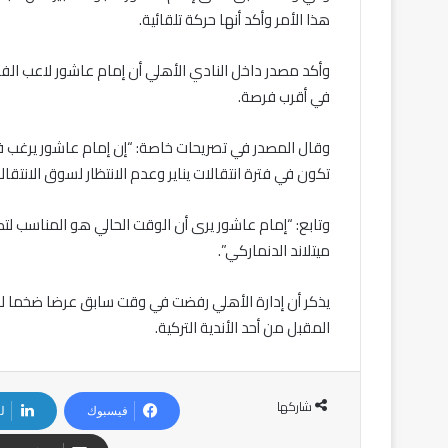
هذا الأمر وأكد أنها حركة تلقائية.
وأكد مصدر داخل النادي الأهلي أن إمام عاشور لاعب الف
في أقرب فرصة.
وقال المصدر في تصريحات خاصة: “إن إمام عاشور يرغب ف
تكون في فترة انتقالات يناير وعدم الانتظار لسوق الانتقا
وتابع: “إمام عاشور يرى أن الوقت الحالي هو المناسب لتكر
ميتلاند الدنماركي”.
يذكر أن إدارة الأهلي رفضت في وقت سابق عرضا ضخما لل
المقبل من أحد الأندية التركية.
شاركها
فيسبوك
ل