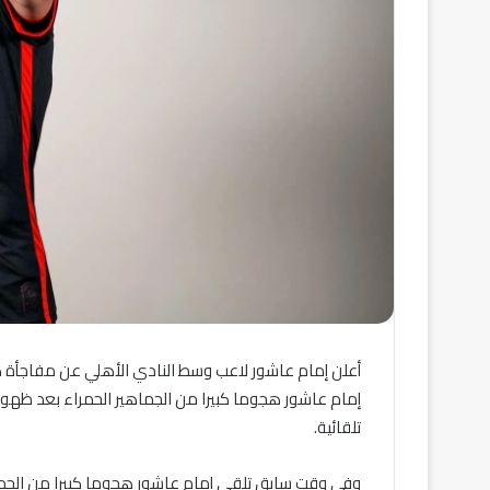
أعلن إمام عاشور لاعب وسط النادي الأهلي عن مفاجأة ك
إمام عاشور هجوما كبيرا من الجماهير الحمراء بعد ظهوره 
تلقائية.
وفي وقت سابق تلقى إمام عاشور هجوما كبيرا من الجماه