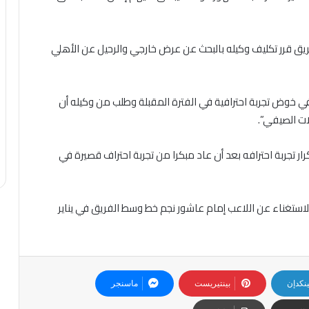
ريق قرر تكليف وكيله بالبحث عن عرض خارجي والرحيل عن الأهلي
ي خوض تجربة احترافية في الفترة المقبلة وطلب من وكيله أن
لات الصيفي”.
ار تجربة احترافه بعد أن عاد مبكرا من تجربة احتراف قصيرة في
استغناء عن اللاعب إمام عاشور نجم خط وسط الفريق في يناير
ينكدإن
بينتيريست
ماسنجر