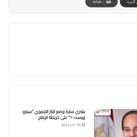
البريد
طباعة
بشري سارة وضع البئر التنموي “سبارو
ويست-1” على خريطة الإنتاج
2025-07-10