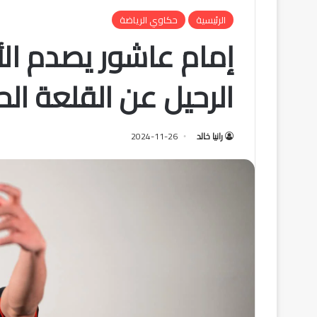
الرئيسية
حكاوي الرياضة
إمام عاشور يصدم ال
الرحيل عن القلعة الح
رانيا خالد
2024-11-26