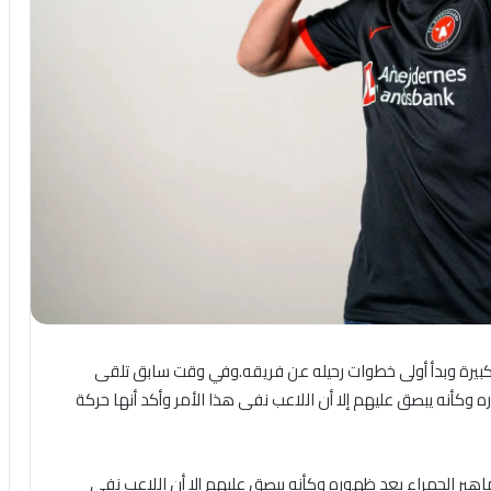
بيرة وبدأ أولى خطوات رحيله عن فريقه.وفي وقت سابق تلقى
وكأنه يبصق عليهم إلا أن اللاعب نفى هذا الأمر وأكد أنها حركة
ير الحمراء بعد ظهوره وكأنه يبصق عليهم إلا أن اللاعب نفى