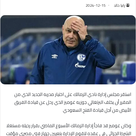
رانيا خالد
2024-12-15
استقر مجلس إدارة نادي الزمالك على اختيار مدربه الجديد الذي من
المقرر أن يخلف البرتغالي جوزيه غوميز الذي رحل عن قيادة الفريق
الأبيض من أجل قيادة الفتح السعودي
وكان غوميز قد فاجأ إدارة الزمالك الأسبوع الماضي بقرار رحيله مستغلا
الشرط الجزائي في عقده لتقوم الإدارة بتعيين جهاز فني مصري مؤقت