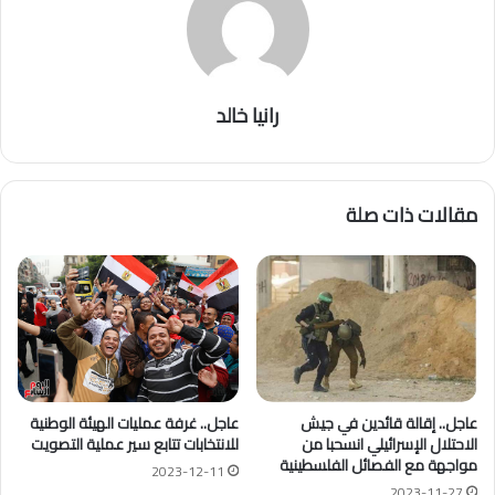
رانيا خالد
مقالات ذات صلة
عاجل.. إقالة قائدين في جيش
عاجل.. غرفة عمليات الهيئة الوطنية
الاحتلال الإسرائيلي انسحبا من
للانتخابات تتابع سير عملية التصويت
مواجهة مع الفصائل الفلسطينية
2023-12-11
2023-11-27