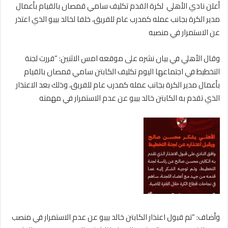
أعلن نادي الأهلي لكرة القدم تكليف سامي قمصان بالقيام بأعمال
مدير الكرة بجانب عمله كمدرب عام للفريق، خلفا لخالد بيبو الذي اعتذر
عن الاستمرار في منصبه
وقال الأهلي في بيان نشره على موقعه امس الاثنين: “قررت لجنة
التخطيط في اجتماعها اليوم تكليف الكابتن سامي قمصان بالقيام
بأعمال مدير الكرة بجانب عمله كمدرب عام للفريق، وذلك بعد الاعتذار
الذي تقدم به الكابتن خالد بيبو عن عدم الاستمرار في مهمته
وأضاف: “تم قبول اعتذار الكابتن خالد بيبو عن عدم الاستمرار في منصب