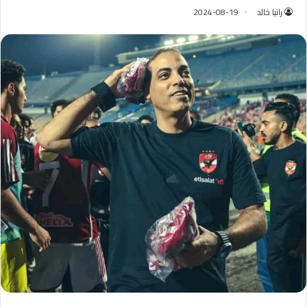
رانيا خالد
2024-08-19