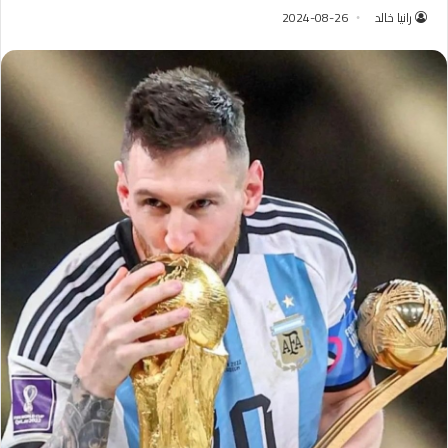
رانيا خالد
2024-08-26