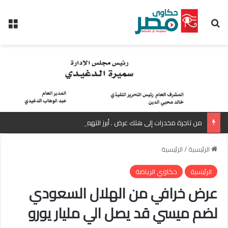
بحث عن
الق
من تاجرة مخدرات إلى هتك عرض . أبرز التهم الموجهة للمذيعة سارة خليفة بانتظار رأي المفتي
الرئيسية
/
الرئيسية
الرئيسية
حكاوي الرياضة
عرض خرافي من الهلال السعودي
لضم ميسي قد يصل الي مليار يورو