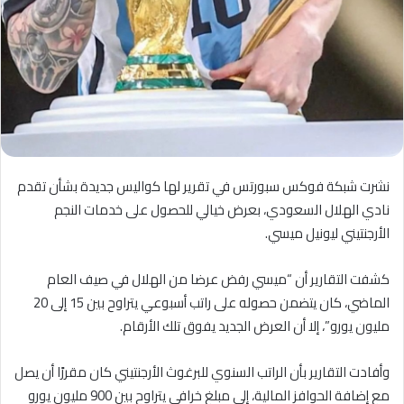
نشرت شبكة فوكس سبورتس في تقرير لها كواليس جديدة بشأن تقدم
نادي الهلال السعودي، بعرض خيالي للحصول على خدمات النجم
الأرجنتيني ليونيل ميسي.
كشفت التقارير أن “ميسي رفض عرضا من الهلال في صيف العام
الماضي، كان يتضمن حصوله على راتب أسبوعي يتراوح بين 15 إلى 20
مليون يورو”، إلا أن العرض الجديد يفوق تلك الأرقام.
وأفادت التقارير بأن الراتب السنوي للبرغوث الأرجنتيني كان مقررًا أن يصل
مع إضافة الحوافز المالية، إلى مبلغ خرافي يتراوح بين 900 مليون يورو