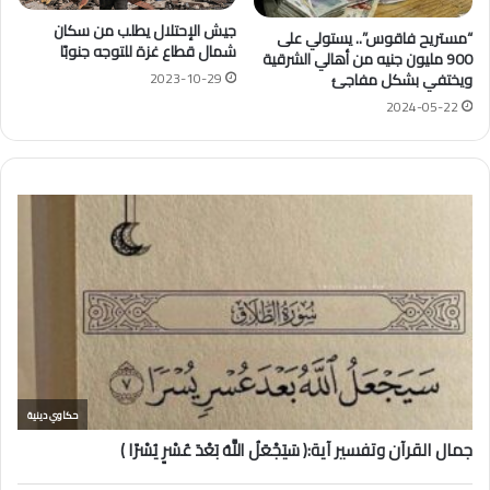
جيش الإحتلال يطلب من سكان
“مستريح فاقوس”.. يستولي على
شمال قطاع غزة للتوجه جنوبًا
900 مليون جنيه من أهالي الشرقية
ويختفي بشكل مفاجئ
2023-10-29
2024-05-22