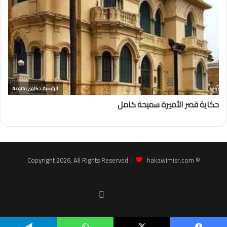
hakawimisr.com
© Copyright 2026, All Rights Reserved |
Facebook
youtube