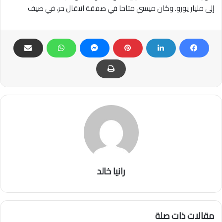
إلى مليار يورو. وكان ميسي متاحا في صفقة انتقال حر، في صيف
رانيا خالد
مقالات ذات صلة