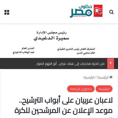
بحث عن
الق
من تاجرة مخدرات إلى هتك عرض . أبرز التهم الموجهة للمذيعة سارة خليفة بانتظار رأي المفتي
الرئيسية
/
الرئيسية
الرئيسية
حكاوي الرياضة
لاعبان عربيان على أبواب الترشيح..
موعد الإعلان عن المرشحين للكرة