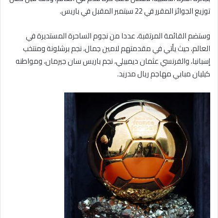
توزيع الجوائز المقرر في 22 سبتمبر المقبل في باريس.
وستضم القائمة المرتقبة، عددا من نجوم الساحرة المستديرة في
العالم، حيث يأتي في مقدمتهم لامين جمال، نجم برشلونة ومنتخب
إسبانيا، والفرنسي عثمان ديمبيلي، نجم باريس سان جيرمان، ومواطنه
كيليان مبابي مهاجم ريال مدريد.