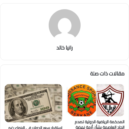
رانيا خالد
مقالات ذات صلة
المحكمة الرياضية الدولية تصدم
اتحاد العاصمة بشأن أزمة نهضة
استقرار سعر الدولار في البنوك رغم