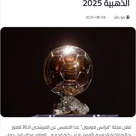
الذهبية 2025
رانيا خالد
2025-08-06
تعلن مجلة “فرانس فوتبول” غدا الخميس عن المرشحين الـ30 للفوز
بجائزة الكرة الذهبية، لأفضل لاعب كرة قدم في العالم، وذلك قبل حفل