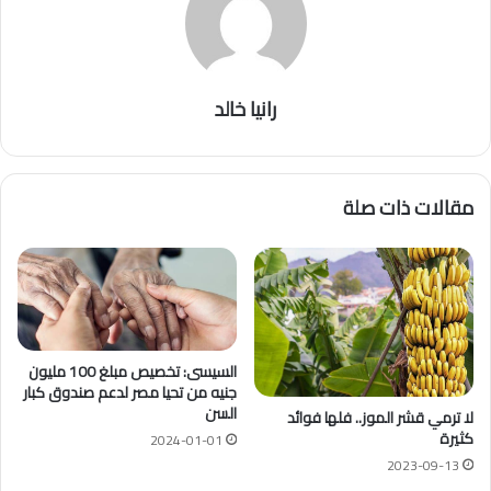
رانيا خالد
مقالات ذات صلة
السيسى: تخصيص مبلغ 100 مليون
جنيه من تحيا مصر لدعم صندوق كبار
السن
لا ترمي قشر الموز.. فلها فوائد
كثيرة
2024-01-01
2023-09-13