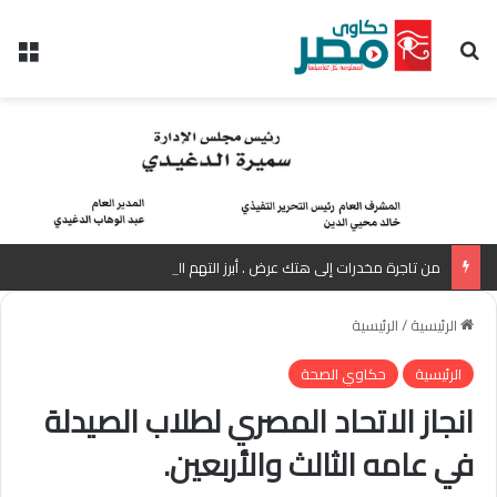
بحث عن
الق
من تاجرة مخدرات إلى هتك عرض . أبرز التهم الموجهة للمذيعة سارة خليفة بانتظار رأي المفتي
الرئيسية
/
الرئيسية
الرئيسية
حكاوي الصحة
انجاز الاتحاد المصري لطلاب الصيدلة
في عامه الثالث والأربعين.