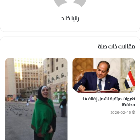
رانيا خالد
مقالات ذات صلة
تغييرات مرتقبة تشمل إقالة 14
محافظا
2026-02-15