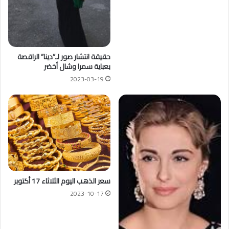
حقيقة انتشار صور لـ”دينا” الراقصة
بعباية سمرا وشال أخضر
2023-03-19
سعر الذهب اليوم الثلاثاء 17 أكتوبر
2023-10-17