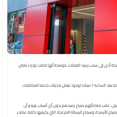
أدى إلى سحب رصيد العملاء، موضحة أنها قامت بإجراء بعض
وقالت الشركة في ردها على العملاء “هنحتاج نجرب الخدمة بعد الساعة 7 صباحا لوجود بعض تحديثات خدمه المكالمات
ن، عقب مفاجأتهم بضياع رصيدهم بدون أي أسباب، ويبدو أن
أدى إلى نفاد الباقات وضياع الأرصدة، وسماع الرسالة المزعجة، التي يكرهها كافة عملاء