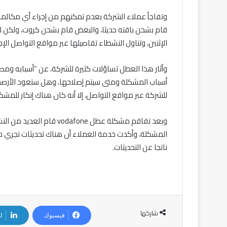
وتفاجأ عملاء الشركة بعدم تمكنهم من إجراء أي مكالمات
قام بشحن باقته حديثا، والبعض قام بشحن كروت، ولكن ل
الإثنين، وتناول النشطاء تفاصيلها عبر مواقع التواصل الإ
وأثار هذا العطل تساؤلات كثيرة للشركة، عن “أسبابه ومصي
أسباب المشكلة ومتى سيتم إصلاحها، وهل ستعود الأرصدة 
للشركة عبر مواقع التواصل، إلا أنه كان هناك إنكار للمشكل
المشكلة، وأكدت خدمة العملاء أن هناك تحديثات تجري من 
ناتجا عن التحديثات.
شاركها
فيسبوك
ل