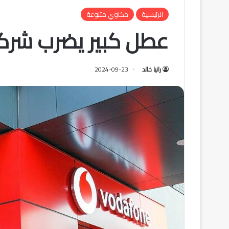
الرئيسية
حكاوي متنوعة
عطل كبير يضرب شرك
رانيا خالد
2024-09-23