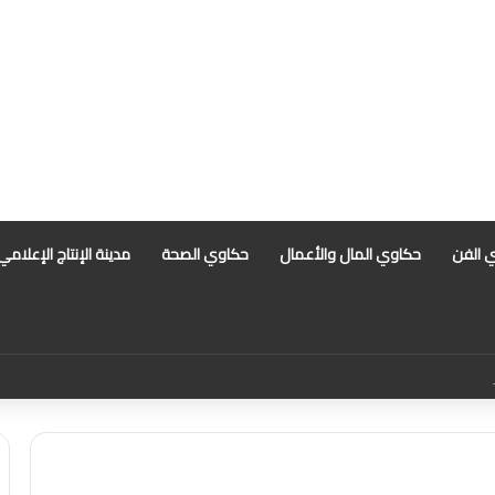
 الفن
حكاوي المال والأعمال
حكاوي الصحة
مدينة الإنتاج الإعلامي
 أبرز التهم الموجهة للمذيعة سارة خليفة بانتظار رأي المفتي