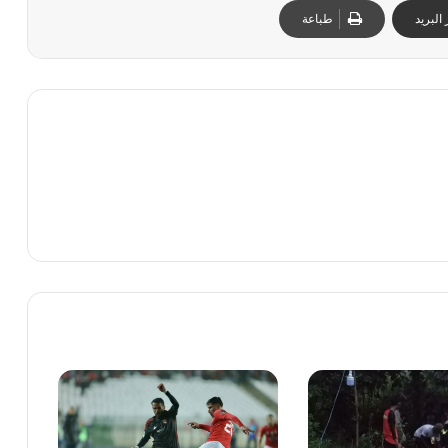
البريد
طباعة