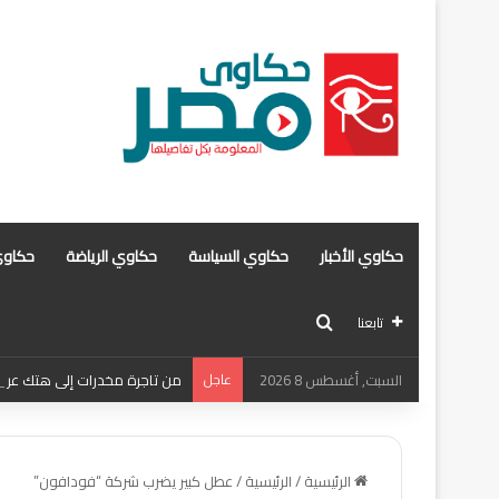
حكاوي الأخبار
حكاوي السياسة
حكاوي الرياضة
حكاوي
بحث عن
تابعنا
السبت, أغسطس 8 2026
عاجل
من تاجرة مخدرات إلى هتك عرض .
الرئيسية
/
الرئيسية
/
عطل كبير يضرب شركة “فودافون”