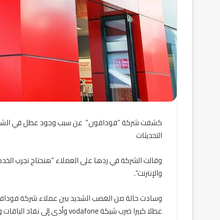
كشفت شركة “فودافون” عن سبب وجود عطل في الشبكة 
التحديثات
والإنترنت”.
وسادت حالة من الغضب الشديد بين عملاء شركة فودافو
عطلا كبيرا ضرب شبكة vodafone و