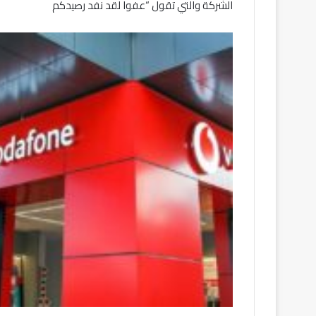
الشركة والتي تقول “عفوا لقد نفد رصيدكم