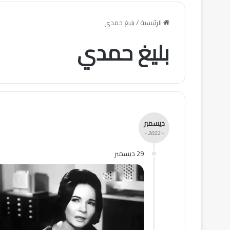
الرئيسية
/
بليغ حمدي
بليغ حمدي
ديسمبر
- 2022 -
29 ديسمبر