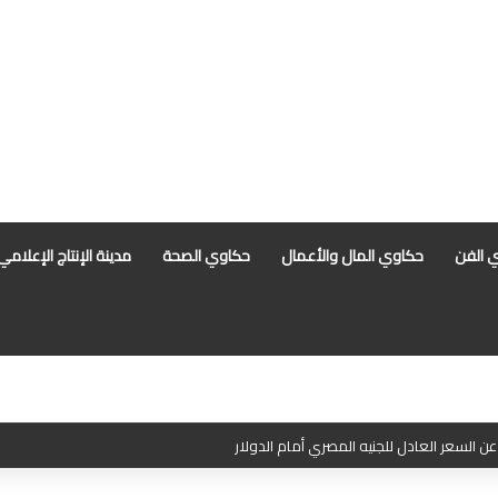
 الفن
حكاوي المال والأعمال
حكاوي الصحة
مدينة الإنتاج الإعلامي
ن السعر العادل للجنيه المصري أمام الدولار