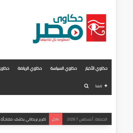
حكاوي الأخبار
حكاوي السياسة
حكاوي الرياضة
حكاوي
بحث عن
تابعنا
الجمعة, أغسطس 7 2026
عاجل
تقرير بريطاني يكشف مفاجأة ع