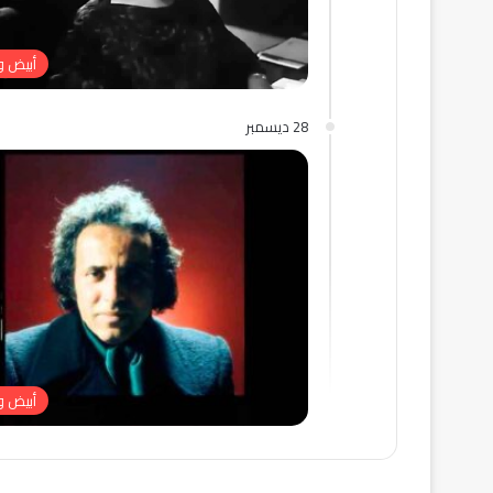
أبيض 
28 ديسمبر
أبيض 