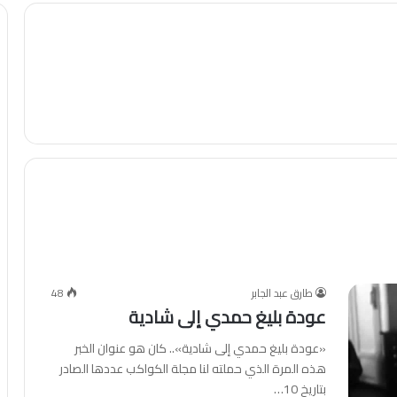
طارق عبد الجابر
48
عودة بليغ حمدي إلى شادية
«عودة بليغ حمدي إلى شادية».. كان هو عنوان الخبر
هذه المرة الذي حملته لنا مجلة الكواكب عددها الصادر
بتاريخ 10…