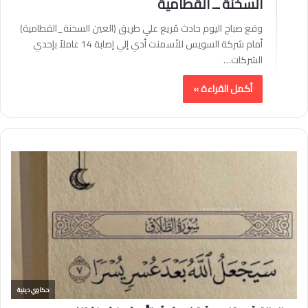
السخنة ــ القطامية
وقع صباح اليوم حادث مُريع علي طريق (العين السخنة_القطامية)
أمام شركة السويس للأسمنت أدي إلي إصابة 14 عاملاً بإحدي
الشركات…
أكمل القراءة »