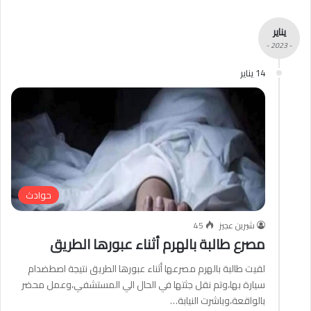
يناير
- 2023 -
14 يناير
حوادث
شيرين عجيز
45
مصرع طالبة بالهرم أثناء عبورها الطريق
لقيت طالبة بالهرم مصرعها أثناء عبورها الطريق نتيجة اصطضدام
سيارة بها،وتم نقل جثتها في الحال الي المستشفي،وعمل محضر
بالواقعة،وباشرت النيابة…