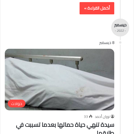
أكمل القراءة »
ديسمبر
- 2022 -
8 ديسمبر
حوادث
نوران أحمد
33
سيدة تنهي حياة حماتها بعدما تسببت في
طلاقها