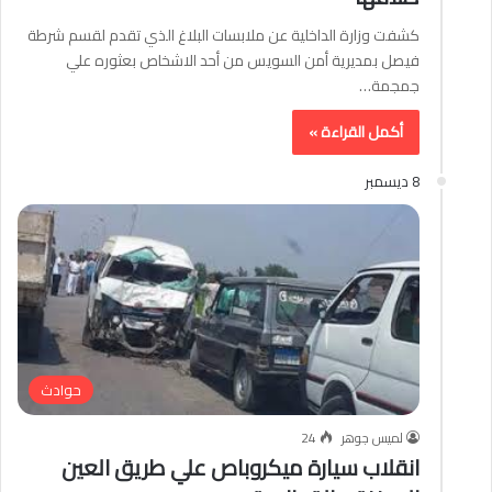
كشفت وزارة الداخلية عن ملابسات البلاغ الذي تقدم لقسم شرطة
فيصل بمديرية أمن السويس من أحد الاشخاص بعثوره علي
جمجمة…
أكمل القراءة »
8 ديسمبر
حوادث
لميس جوهر
24
انقلاب سيارة ميكروباص علي طريق العين